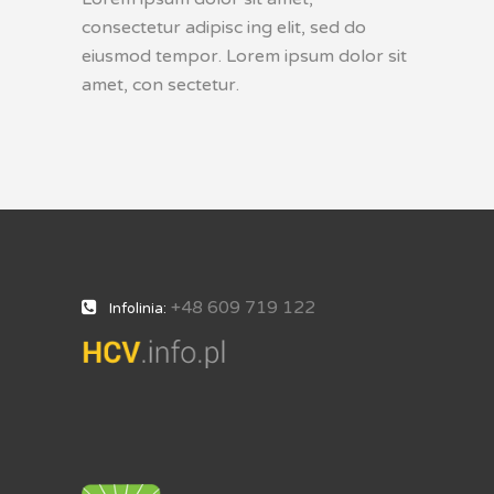
consectetur adipisc ing elit, sed do
eiusmod tempor. Lorem ipsum dolor sit
amet, con sectetur.
+48 609 719 122
Infolinia: