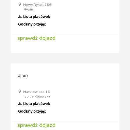
Nowy Rynek 16G
Rypin
Lista placówek
Godziny przyjęć
sprawdź dojazd
ALAB
Narutowicza 16
Izbica Kujawska
Lista placówek
Godziny przyjęć
sprawdź dojazd