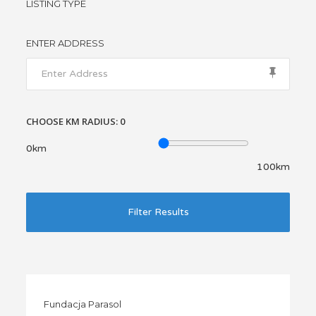
LISTING TYPE
ENTER ADDRESS
CHOOSE KM RADIUS:
0
0km
100km
Filter Results
Fundacja Parasol