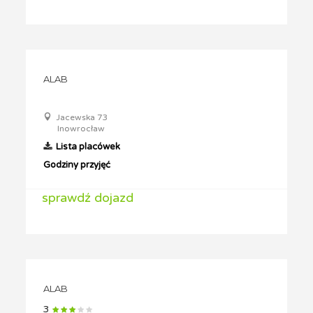
ALAB
Jacewska 73
Inowrocław
Lista placówek
Godziny przyjęć
sprawdź dojazd
ALAB
3