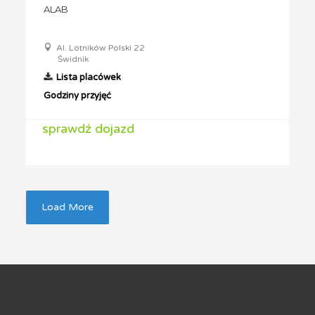
ALAB
Al. Lotników Polski 22
Świdnik
Lista placówek
Godziny przyjęć
sprawdź dojazd
Load More