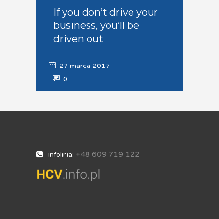
If you don’t drive your
business, you’ll be
driven out
27 marca 2017
0
+48 609 719 122
Infolinia: