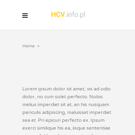
Home
>
Lorem ipsum dolor sit amet, vis ad odio
dolor, no cum solet perfecto. Nobis
melius imperdiet sit at, an his nusquam
periculis adipiscing, maluisset imperdiet
sea et. Pri epicuri perfecto ex. Ipsum
exerci similique his ea, iisque sententiae