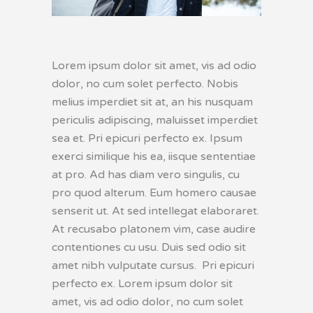
Lorem ipsum dolor sit amet, vis ad odio
dolor, no cum solet perfecto. Nobis
melius imperdiet sit at, an his nusquam
periculis adipiscing, maluisset imperdiet
sea et. Pri epicuri perfecto ex. Ipsum
exerci similique his ea, iisque sententiae
at pro. Ad has diam vero singulis, cu
pro quod alterum. Eum homero causae
senserit ut. At sed intellegat elaboraret.
At recusabo platonem vim, case audire
contentiones cu usu. Duis sed odio sit
amet nibh vulputate cursus. Pri epicuri
perfecto ex. Lorem ipsum dolor sit
amet, vis ad odio dolor, no cum solet