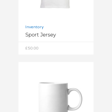
Inventory
Sport Jersey
£
50.00
Dodaj do koszyka