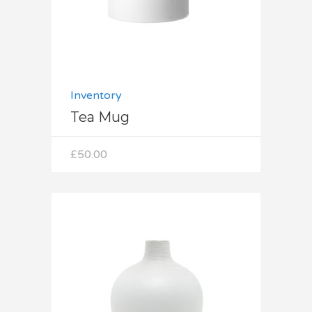
Inventory
Tea Mug
£
50.00
Dodaj do koszyka