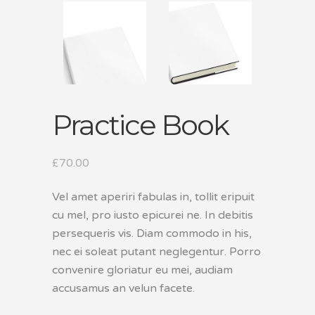
Practice Book
£
70.00
Vel amet aperiri fabulas in, tollit eripuit
cu mel, pro iusto epicurei ne. In debitis
persequeris vis. Diam commodo in his,
nec ei soleat putant neglegentur. Porro
convenire gloriatur eu mei, audiam
accusamus an velun facete.