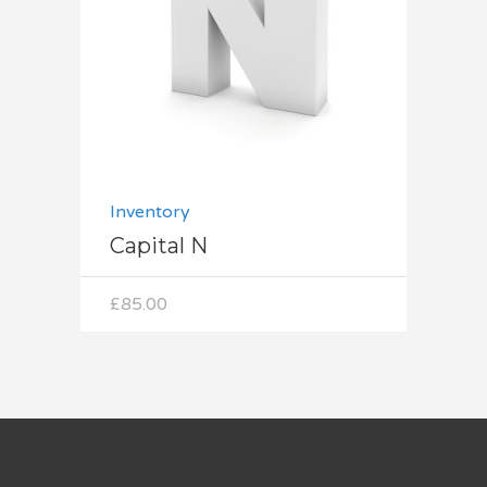
Dodaj do koszyka
Inventory
Capital N
£
85.00