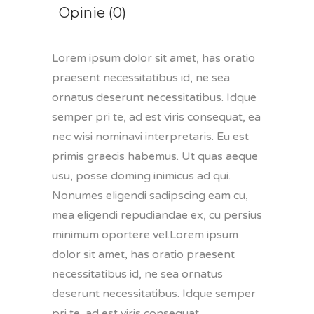
Opinie (0)
Lorem ipsum dolor sit amet, has oratio
praesent necessitatibus id, ne sea
ornatus deserunt necessitatibus. Idque
semper pri te, ad est viris consequat, ea
nec wisi nominavi interpretaris. Eu est
primis graecis habemus. Ut quas aeque
usu, posse doming inimicus ad qui.
Nonumes eligendi sadipscing eam cu,
mea eligendi repudiandae ex, cu persius
minimum oportere vel.Lorem ipsum
dolor sit amet, has oratio praesent
necessitatibus id, ne sea ornatus
deserunt necessitatibus. Idque semper
pri te, ad est viris consequat.