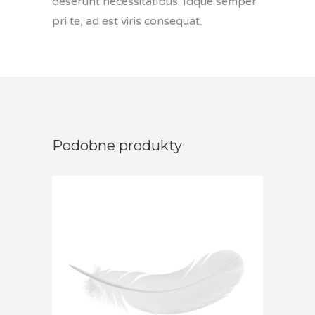
deserunt necessitatibus. Idque semper
pri te, ad est viris consequat.
Podobne produkty
Dodaj do koszyka