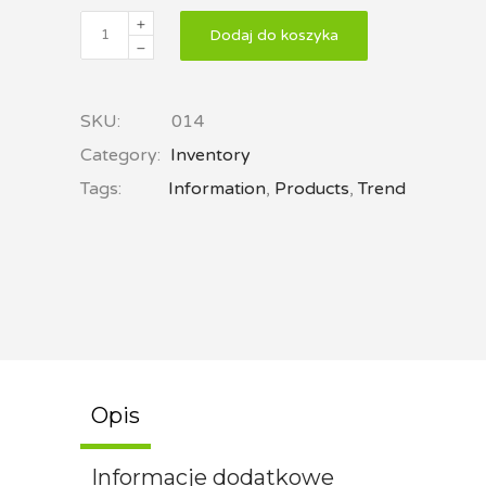
Dodaj do koszyka
SKU:
014
Category:
Inventory
Tags:
Information
,
Products
,
Trend
Opis
Informacje dodatkowe