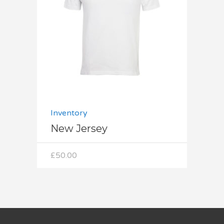
Dodaj do koszyka
Inventory
New Jersey
£
50.00