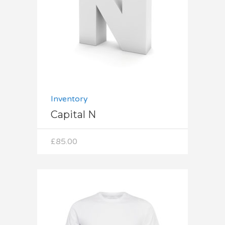
Dodaj do koszyka
Inventory
Capital N
£
85.00