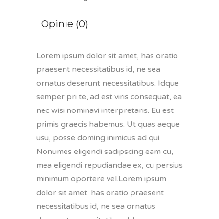
Opinie (0)
Lorem ipsum dolor sit amet, has oratio
praesent necessitatibus id, ne sea
ornatus deserunt necessitatibus. Idque
semper pri te, ad est viris consequat, ea
nec wisi nominavi interpretaris. Eu est
primis graecis habemus. Ut quas aeque
usu, posse doming inimicus ad qui.
Nonumes eligendi sadipscing eam cu,
mea eligendi repudiandae ex, cu persius
minimum oportere vel.Lorem ipsum
dolor sit amet, has oratio praesent
necessitatibus id, ne sea ornatus