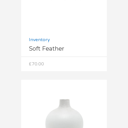
Inventory
Soft Feather
£
70.00
Dodaj do koszyka