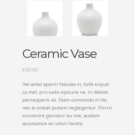
Ceramic Vase
£
50.00
Vel amet aperiri fabulas in, tollit eripuit
cu mel, pro iusto epicurei ne. In debitis
persequeris vis. Diam commodo in his,
nec ei soleat putant neglegentur. Porro
convenire gloriatur eu mei, audiam
accusamus an velun facete.