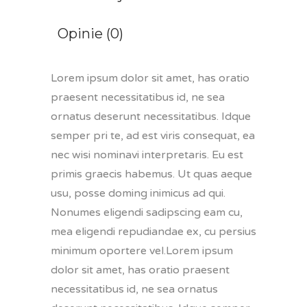
Opinie (0)
Lorem ipsum dolor sit amet, has oratio
praesent necessitatibus id, ne sea
ornatus deserunt necessitatibus. Idque
semper pri te, ad est viris consequat, ea
nec wisi nominavi interpretaris. Eu est
primis graecis habemus. Ut quas aeque
usu, posse doming inimicus ad qui.
Nonumes eligendi sadipscing eam cu,
mea eligendi repudiandae ex, cu persius
minimum oportere vel.Lorem ipsum
dolor sit amet, has oratio praesent
necessitatibus id, ne sea ornatus