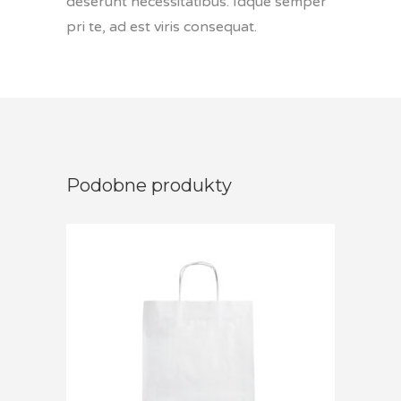
deserunt necessitatibus. Idque semper
pri te, ad est viris consequat.
Podobne produkty
Dodaj do koszyka