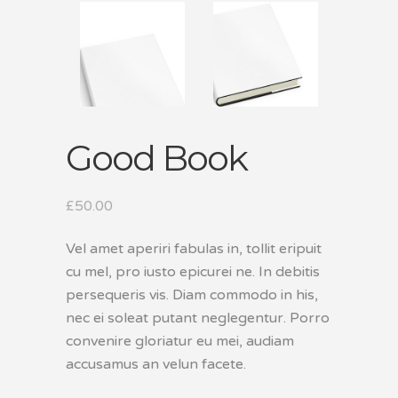
Good Book
£
50.00
Vel amet aperiri fabulas in, tollit eripuit
cu mel, pro iusto epicurei ne. In debitis
persequeris vis. Diam commodo in his,
nec ei soleat putant neglegentur. Porro
convenire gloriatur eu mei, audiam
accusamus an velun facete.