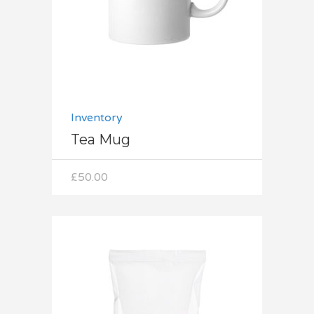
Inventory
Tea Mug
£
50.00