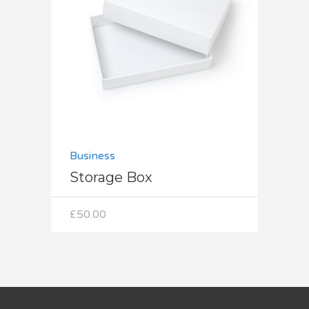
Dodaj do koszyka
Business
Storage Box
£
50.00