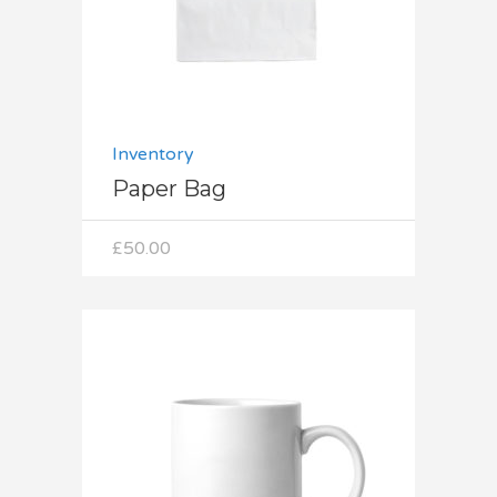
Inventory
Paper Bag
£
50.00
Dodaj do koszyka