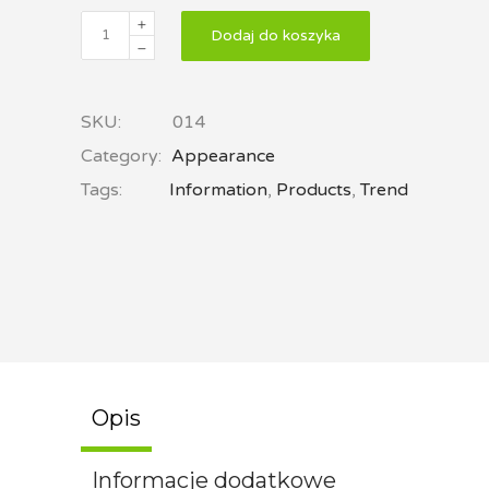
Dodaj do koszyka
SKU:
014
Category:
Appearance
Tags:
Information
,
Products
,
Trend
Opis
Informacje dodatkowe