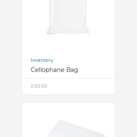
Dodaj do koszyka
Inventory
Cellophane Bag
£
50.00