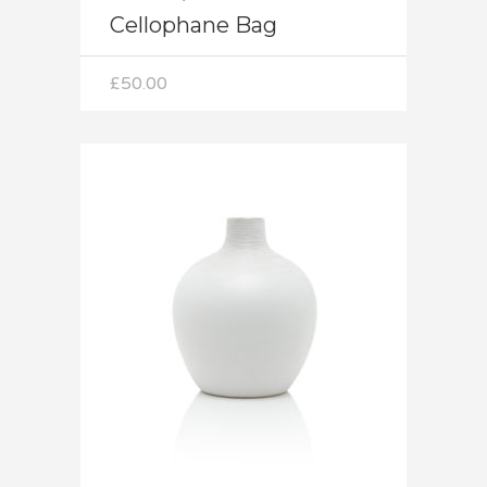
Cellophane Bag
£
50.00
Dodaj do koszyka