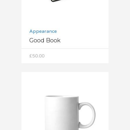
Appearance
Good Book
£
50.00
Dodaj do koszyka