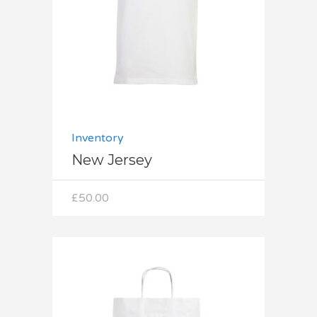
Dodaj do koszyka
Inventory
New Jersey
£
50.00