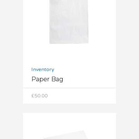
Dodaj do koszyka
Inventory
Paper Bag
£
50.00