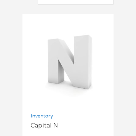
Dodaj do koszyka
Inventory
Capital N