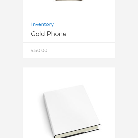
Inventory
Gold Phone
£
50.00
Dodaj do koszyka