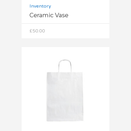
Inventory
Ceramic Vase
£
50.00
Dodaj do koszyka