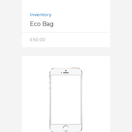
Inventory
Eco Bag
£
50.00
Dodaj do koszyka