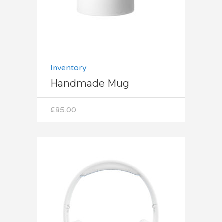
Inventory
Handmade Mug
£
85.00
Dodaj do koszyka