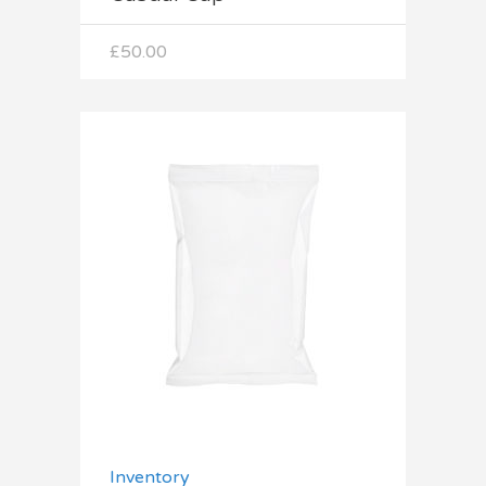
£
50.00
Dodaj do koszyka
Inventory