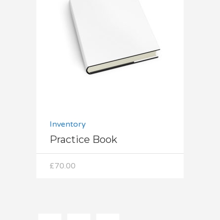
Dodaj do koszyka
Inventory
Practice Book
£
70.00