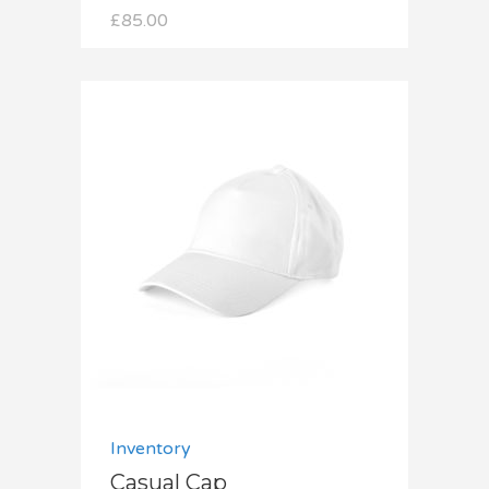
£
85.00
Dodaj do koszyka
Inventory
Casual Cap