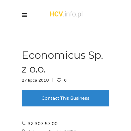
Economicus Sp.
z o.o.
27 lipca 2018
0
Contact This Business
32 307 57 00