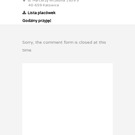
ul. Harcerzy Września 1939 5
40-659 Katowice
Lista placówek
Godziny przyjęć
Sorry, the comment form is closed at this
time.