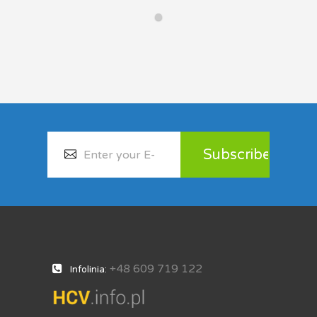
+48 609 719 122
Infolinia: