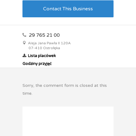
Contact This Business
29 765 21 00
Aleja Jana Pawła II 120A
07-410 Ostrołęka
Lista placówek
Godziny przyjęć
Sorry, the comment form is closed at this
time.