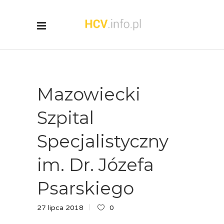
Mazowiecki
Szpital
Specjalistyczny
im. Dr. Józefa
Psarskiego
27 lipca 2018
0