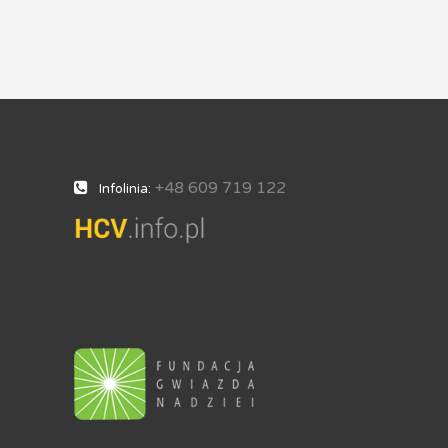
+48 609 719 122
Infolinia: