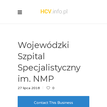
Wojewódzki
Szpital
Specjalistyczny
im. NMP
27 lipca 2018
0
Contact This Business