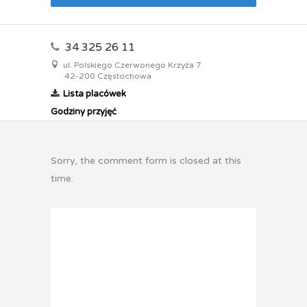
34 325 26 11
ul. Polskiego Czerwonego Krzyża 7
42-200 Częstochowa
Lista placówek
Godziny przyjęć
Sorry, the comment form is closed at this
time.