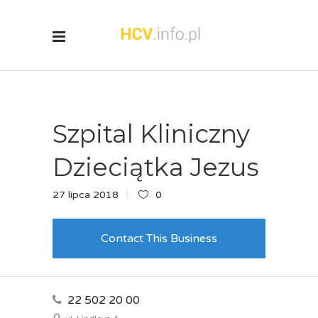
Szpital Kliniczny
Dzieciątka Jezus
27 lipca 2018
0
Contact This Business
22 502 20 00