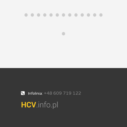
+48 609 719 122
Infolinia: