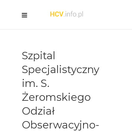
Szpital
Specjalistyczny
im. S.
Żeromskiego
Odział
Obserwacyjno-