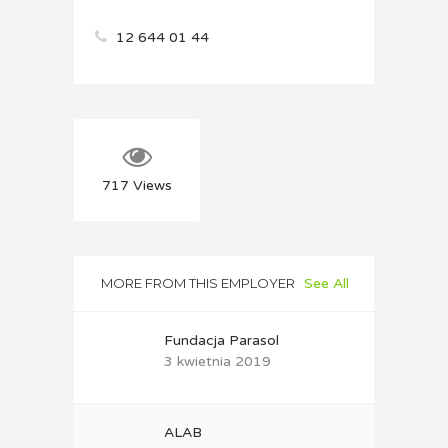
12 644 01 44
717
Views
MORE FROM THIS EMPLOYER
See All
Fundacja Parasol
3 kwietnia 2019
ALAB