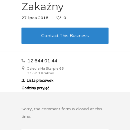
Zakaźny
27 lipca 2018
0
Contact This Business
12 644 01 44
Osiedle Na Skarpie 66
31-913 Kraków
Lista placówek
Godziny przyjęć
Sorry, the comment form is closed at this
time.