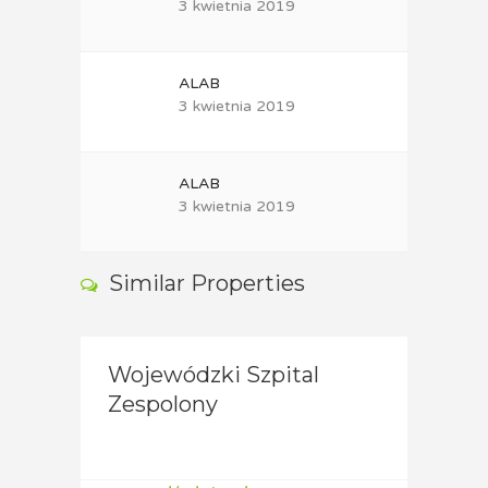
3 kwietnia 2019
ALAB
3 kwietnia 2019
ALAB
3 kwietnia 2019
Similar Properties
Wojewódzki Szpital
Niep
A:
Zespolony
Przy
Spec