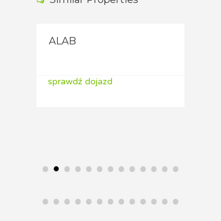
ALAB
ALAB
ALA
sprawdź dojazd
sprawdź dojazd
spraw