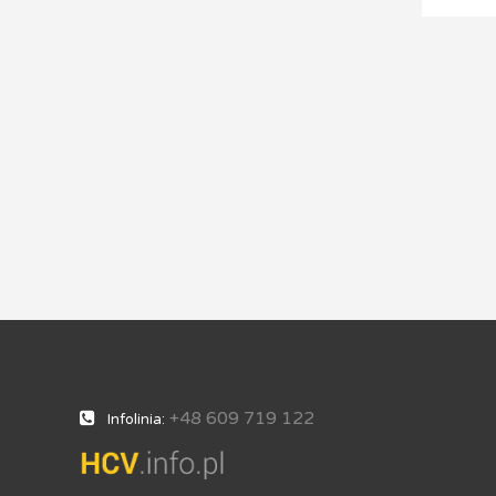
+48 609 719 122
Infolinia: