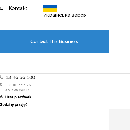
Kontakt
Українська версія
Contact This Business
13 46 56 100
ul. 800-lecia 26
38-500 Sanok
Lista placówek
Godziny przyjęć