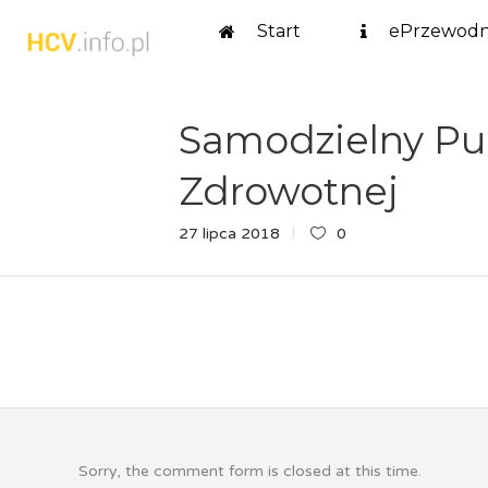
Start
ePrzewodn
Samodzielny Pub
Zdrowotnej
27 lipca 2018
0
Sorry, the comment form is closed at this time.