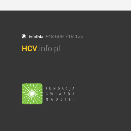
+48 609 719 122
Infolinia: