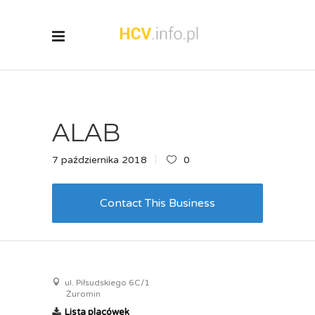
ALAB
7 października 2018
0
Contact This Business
ul. Piłsudskiego 6C/1
Żuromin
Lista placówek