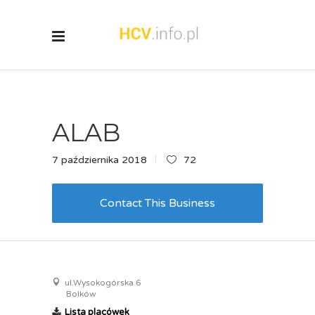
ALAB
7 października 2018
72
Contact This Business
ul.Wysokogórska 6
Bolków
Lista placówek