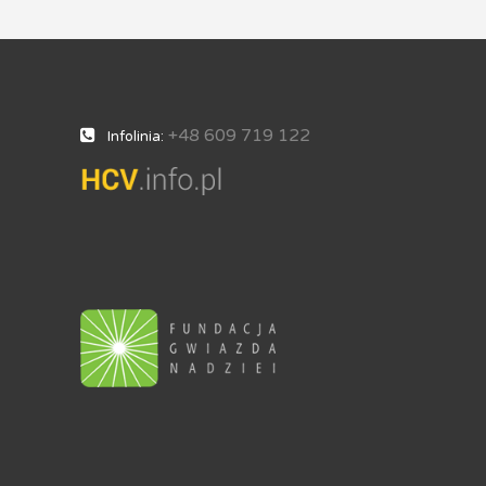
+48 609 719 122
Infolinia: