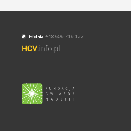
+48 609 719 122
Infolinia: