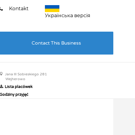
Kontakt
Українська версія
Contact This Business
Jana III Sobieskiego 281
Wejherowo
Lista placówek
Godziny przyjęć