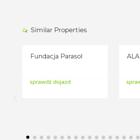
Similar Properties
Fundacja Parasol
ALA
sprawdź dojazd
spra