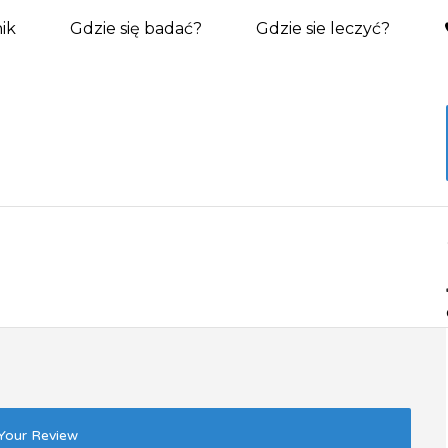
ik
Gdzie się badać?
Gdzie sie leczyć?
Your Review