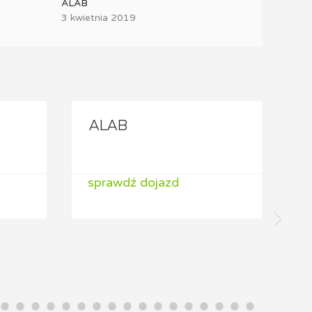
ALAB
3 kwietnia 2019
ALAB
sprawdź dojazd
s