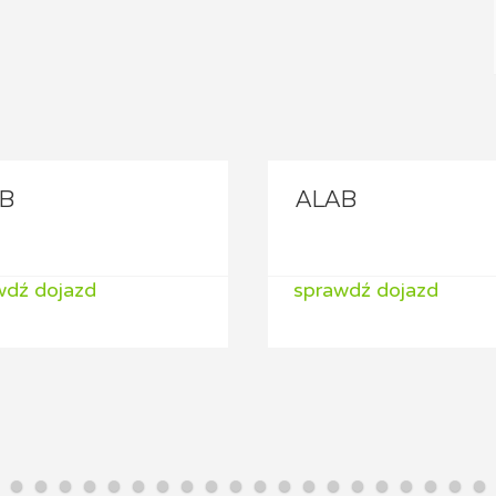
B
ALAB
wdź dojazd
sprawdź dojazd