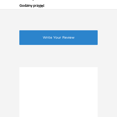
Godziny przyjęć
Write Your Review