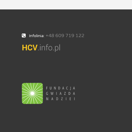
+48 609 719 122
Infolinia: