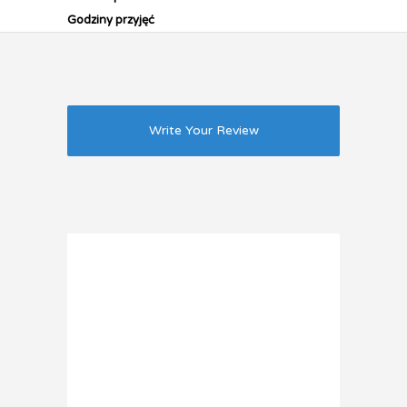
Godziny przyjęć
Write Your Review