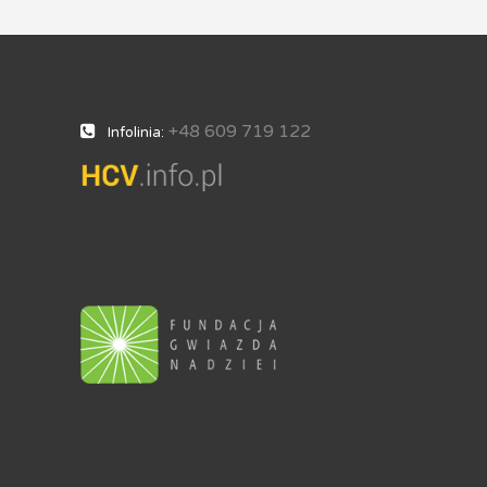
+48 609 719 122
Infolinia: