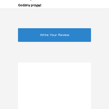
Godziny przyjęć
Write Your Review