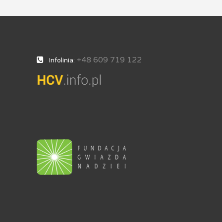
+48 609 719 122
Infolinia: