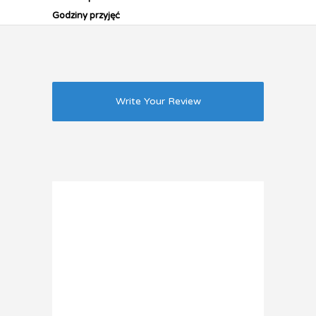
Godziny przyjęć
Write Your Review