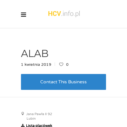
ALAB
1 kwietnia 2019
0
Contact This Business
Jana Pawła II 92
Lubin
Lista placówek