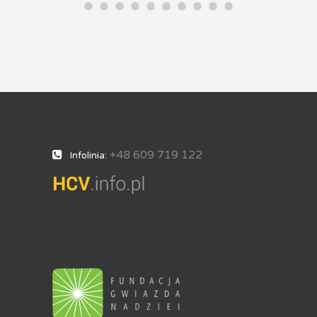
+48 609 719 122
Infolinia: