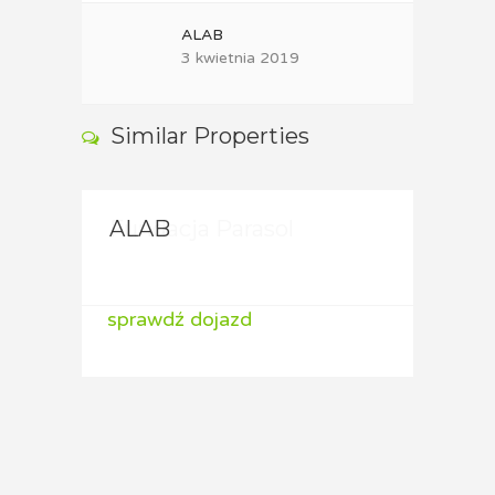
ALAB
3 kwietnia 2019
Similar Properties
ALAB
ALA
sprawdź dojazd
spraw