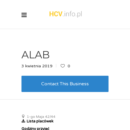
ALAB
3 kwietnia 2019
0
Contact This Business
1-go Maja 42/44
Lista placówek
Godziny przyjęć