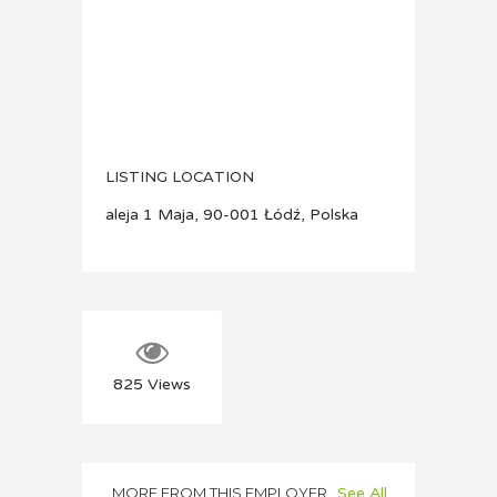
LISTING LOCATION
aleja 1 Maja, 90-001 Łódź, Polska
825
Views
MORE FROM THIS EMPLOYER
See All