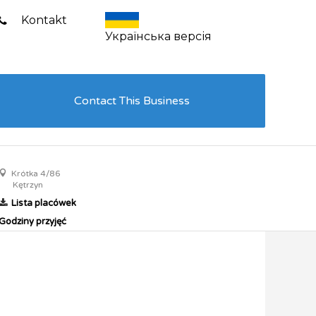
Kontakt
Українська версія
Contact This Business
Krótka 4/86
Kętrzyn
Lista placówek
Godziny przyjęć