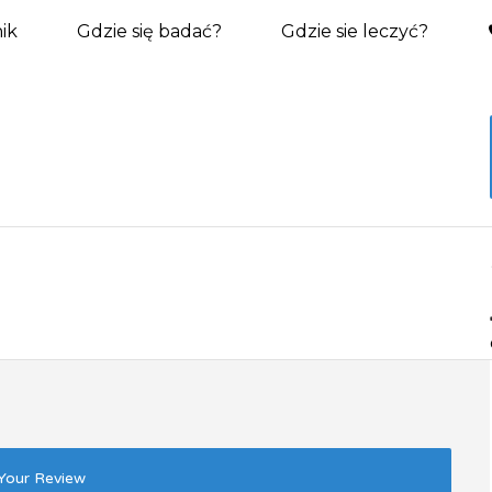
ik
Gdzie się badać?
Gdzie sie leczyć?
Your Review