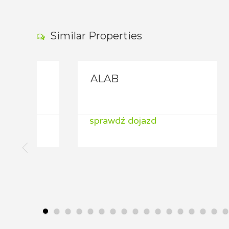
Similar Properties
ALAB
ALA
sprawdź dojazd
spra