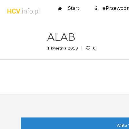
Start
ePrzewodn
ALAB
1 kwietnia 2019
0
Write 