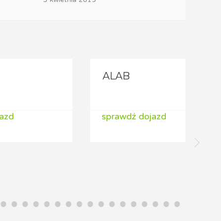
ALAB
sprawdź dojazd
s