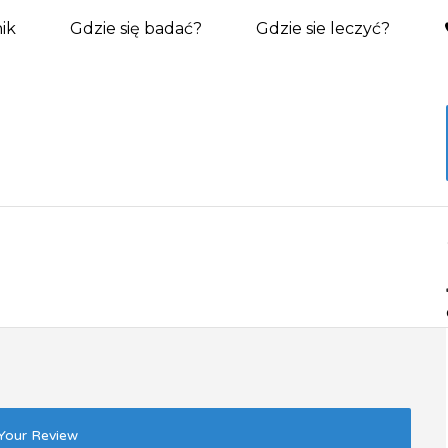
ik
Gdzie się badać?
Gdzie sie leczyć?
Your Review