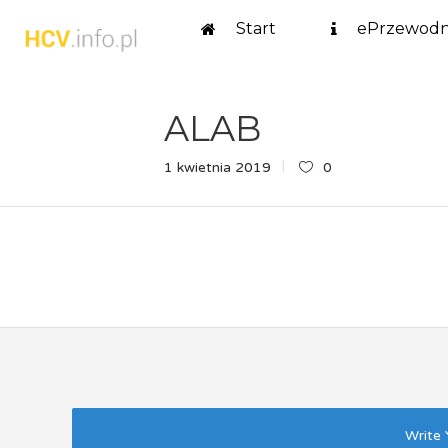
Start
ePrzewodn
ALAB
1 kwietnia 2019
0
Write 