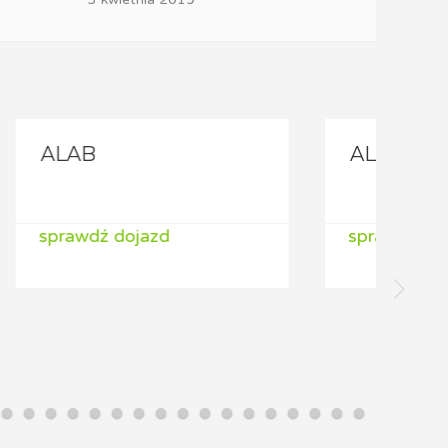
ALAB
sprawdź dojazd
s