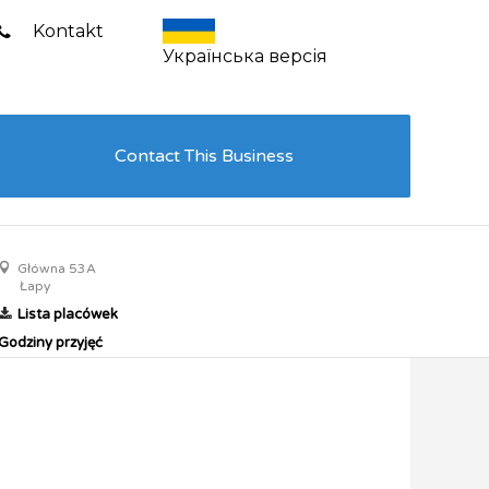
Kontakt
Українська версія
Contact This Business
Główna 53A
Łapy
Lista placówek
Godziny przyjęć