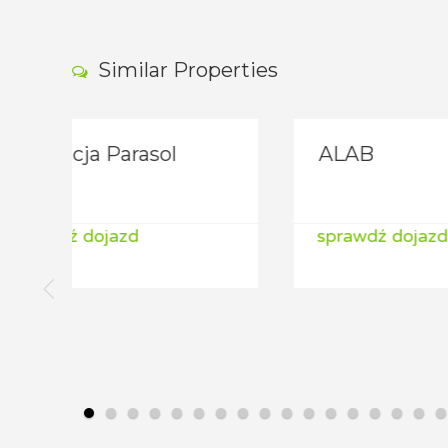
Similar Properties
ALAB
ALA
sprawdź dojazd
spra