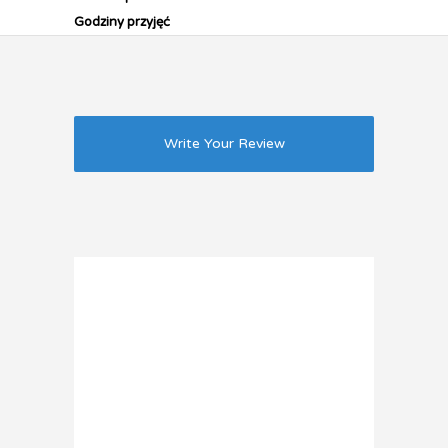
Godziny przyjęć
Write Your Review