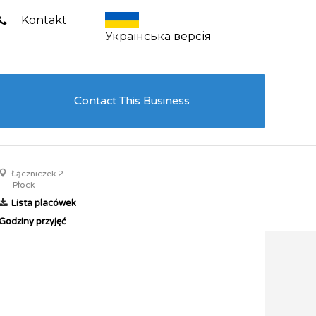
Kontakt
Українська версія
Contact This Business
Łączniczek 2
Płock
Lista placówek
Godziny przyjęć