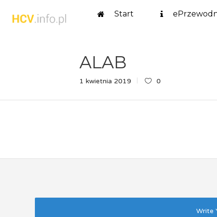
Start
ePrzewodn
ALAB
1 kwietnia 2019
0
Write 