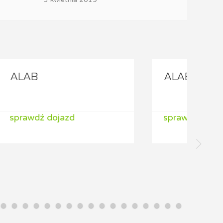
ALAB
sprawdź dojazd
s