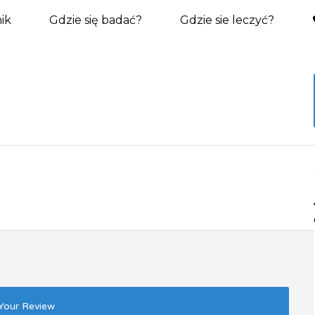
ik
Gdzie się badać?
Gdzie sie leczyć?
Your Review