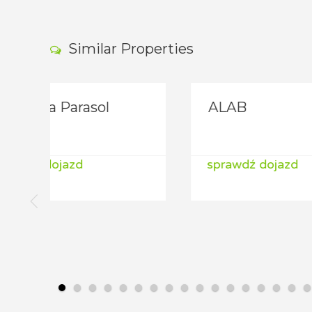
Similar Properties
ALAB
ALA
sprawdź dojazd
spra