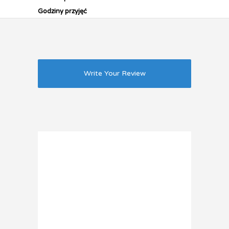
Godziny przyjęć
Write Your Review