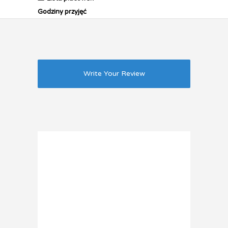
Godziny przyjęć
Write Your Review