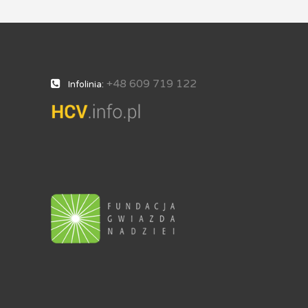
+48 609 719 122
Infolinia: