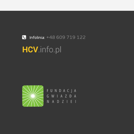
+48 609 719 122
Infolinia: