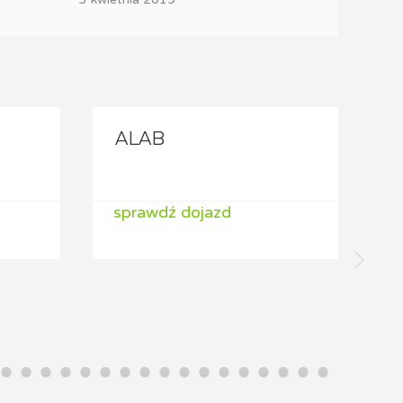
ALAB
sprawdź dojazd
s