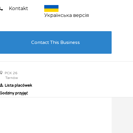
Kontakt
Українська версія
Contact This Business
PCK 26
Tarnów
Lista placówek
Godziny przyjęć