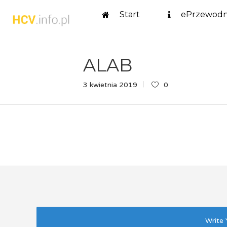
Start
ePrzewodn
ALAB
3 kwietnia 2019
0
Write 