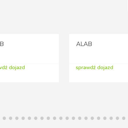
B
ALAB
wdź dojazd
sprawdź dojazd