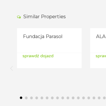
Similar Properties
Fundacja Parasol
ALA
sprawdź dojazd
spra