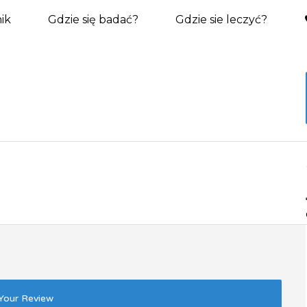
ik
Gdzie się badać?
Gdzie sie leczyć?
Your Review