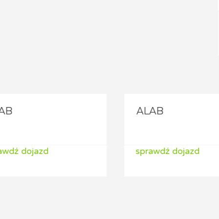
B
ALAB
wdź dojazd
sprawdź dojazd