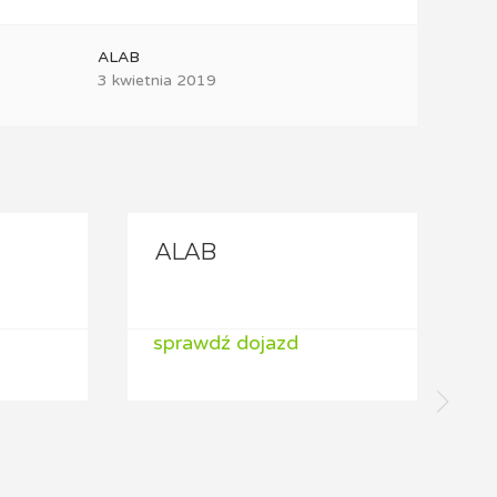
ALAB
3 kwietnia 2019
ALAB
sprawdź dojazd
s