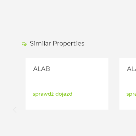
Similar Properties
ALAB
ALA
sprawdź dojazd
spra