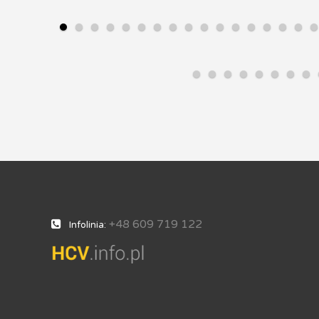
+48 609 719 122
Infolinia: