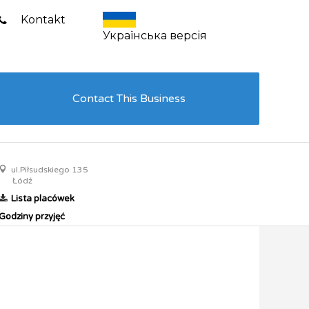
Kontakt
Українська версія
Contact This Business
ul.Piłsudskiego 135
Łódź
Lista placówek
Godziny przyjęć