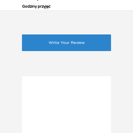
Godziny przyjęć
Write Your Review